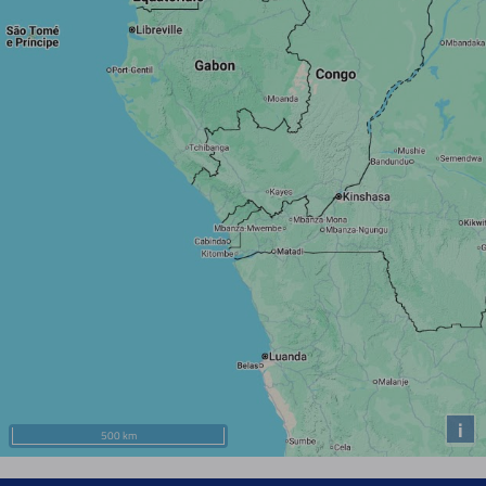
i
500 km